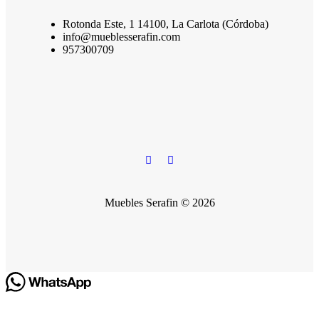
Rotonda Este, 1 14100, La Carlota (Córdoba)
info@mueblesserafin.com
957300709
Muebles Serafin © 2026
Hola
¿En qué podemos ayudarte?