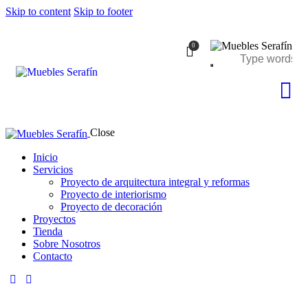
Skip to content
Skip to footer
0
Close
Inicio
Servicios
Proyecto de arquitectura integral y reformas
Proyecto de interiorismo
Proyecto de decoración
Proyectos
Tienda
Sobre Nosotros
Contacto