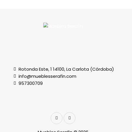
Rotonda Este, 1 14100, La Carlota (Córdoba)
info@mueblesserafin.com
957300709