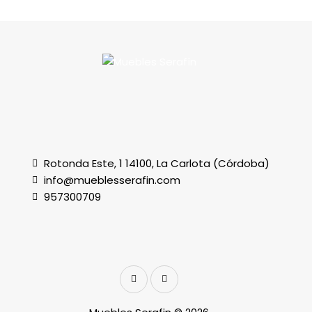
Rotonda Este, 1 14100, La Carlota (Córdoba)
info@mueblesserafin.com
957300709