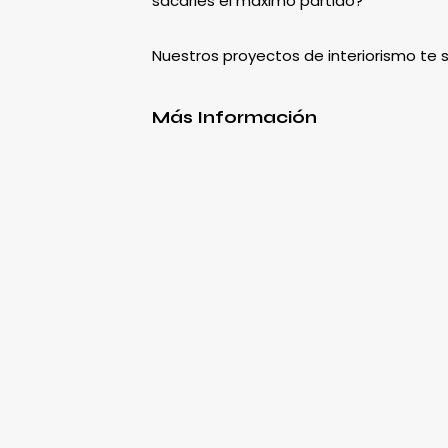
sacarles el máximo partido?
Nuestros proyectos de interiorismo te
Más Información