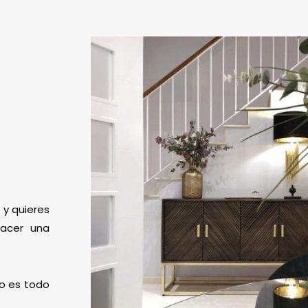
 y quieres
hacer una
mo es todo