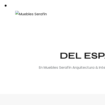
DEL ESP
En Muebles Serafín Arquitectura & In