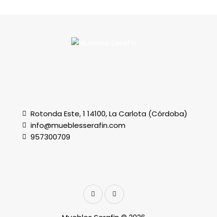
Rotonda Este, 1 14100, La Carlota (Córdoba)
info@mueblesserafin.com
957300709