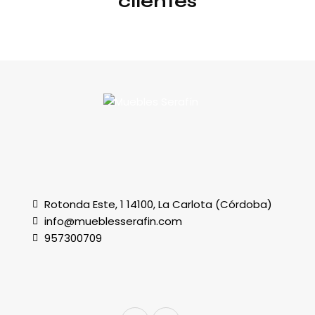
clientes
Rotonda Este, 1 14100, La Carlota (Córdoba)
info@mueblesserafin.com
957300709