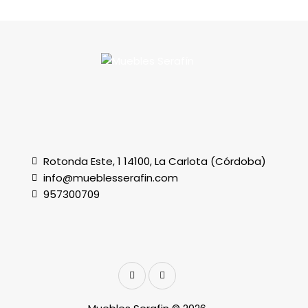
Rotonda Este, 1 14100, La Carlota (Córdoba)
info@mueblesserafin.com
957300709