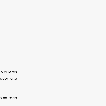
 y quieres
hacer una
mo es todo