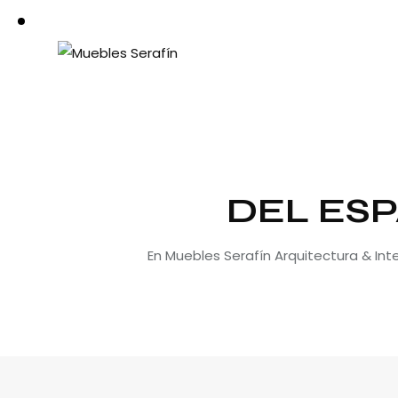
DEL ESP
En Muebles Serafín Arquitectura & In