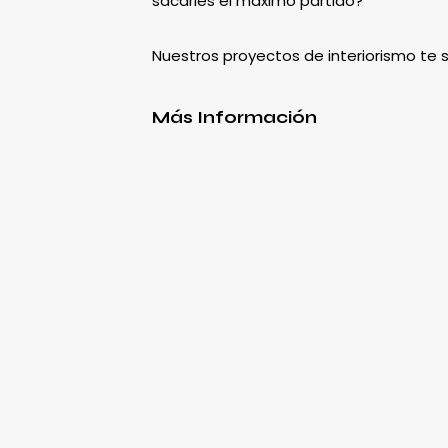
sacarles el máximo partido?
Nuestros proyectos de interiorismo te
Más Información