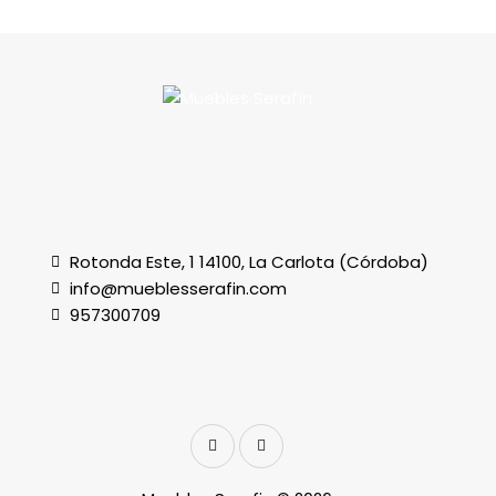
Rotonda Este, 1 14100, La Carlota (Córdoba)
info@mueblesserafin.com
957300709