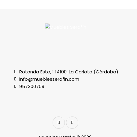
Rotonda Este, 1 14100, La Carlota (Córdoba)
info@mueblesserafin.com
957300709