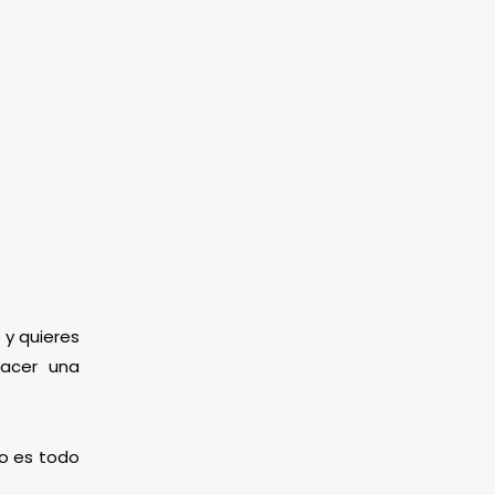
 y quieres
hacer una
mo es todo