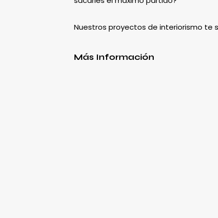
sacarles el máximo partido?
Nuestros proyectos de interiorismo te
Más Información