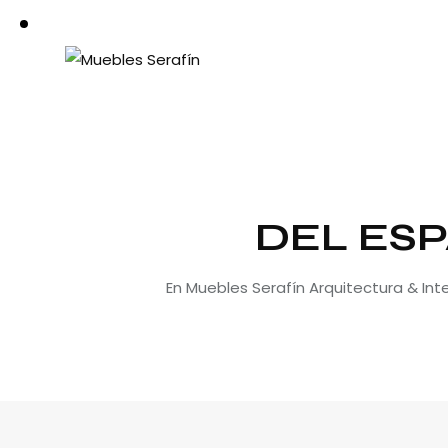
DEL ESP
En Muebles Serafín Arquitectura & In