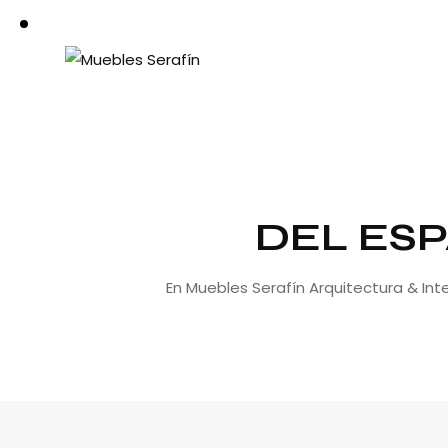
DEL ESP
En Muebles Serafín Arquitectura & In