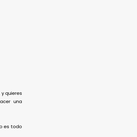
 y quieres
hacer una
mo es todo