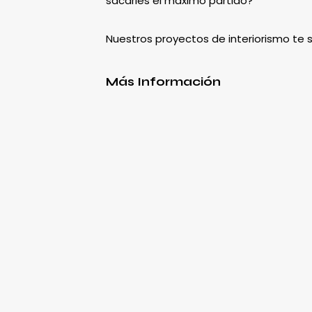
sacarles el máximo partido?
Nuestros proyectos de interiorismo te
Más Información