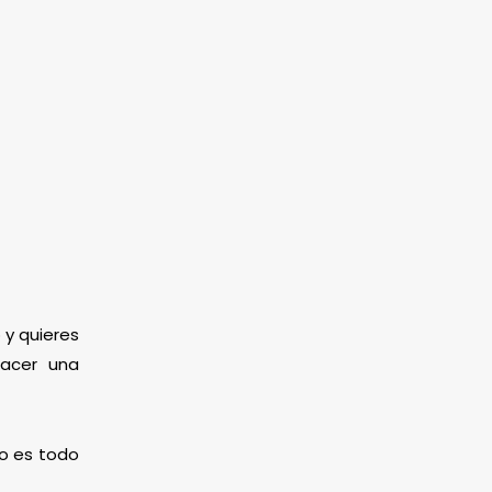
 y quieres
hacer una
mo es todo