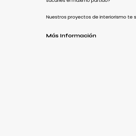
sacarles el máximo partido?
Nuestros proyectos de interiorismo te
Más Información