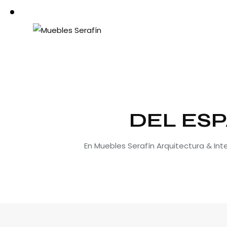
DEL ESP
En Muebles Serafín Arquitectura & In