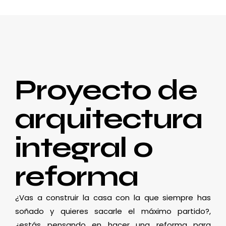
Proyecto de
arquitectura
integral o
reforma
¿Vas a construir la casa con la que siempre has
soñado y quieres sacarle el máximo partido?,
¿estás pensando en hacer una reforma para