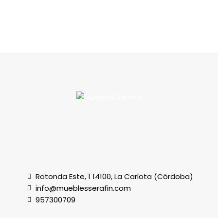
Rotonda Este, 1 14100, La Carlota (Córdoba)
info@mueblesserafin.com
957300709