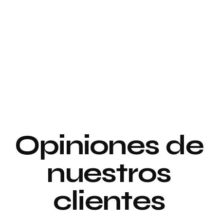
Proyecto de
interiorismo y
Proyecto de
decoración
interiorismo y
decoración
Proyecto de
Opiniones de
Decoración
nuestros
clientes