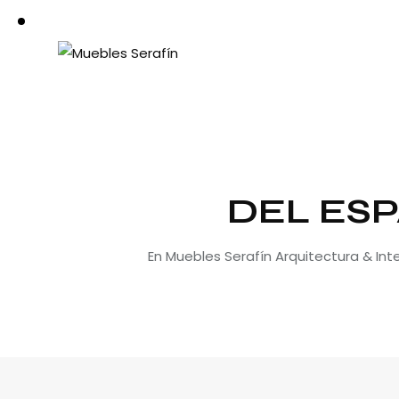
DEL ESP
En Muebles Serafín Arquitectura & In