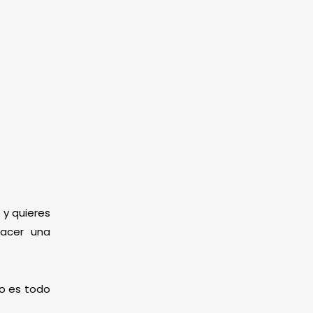
 y quieres
hacer una
mo es todo