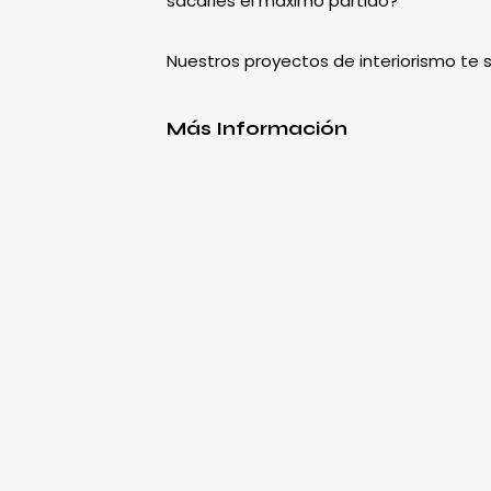
sacarles el máximo partido?
Nuestros proyectos de interiorismo te
Más Información