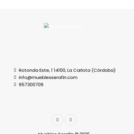
Rotonda Este, 1 14100, La Carlota (Córdoba)
info@mueblesserafin.com
957300709