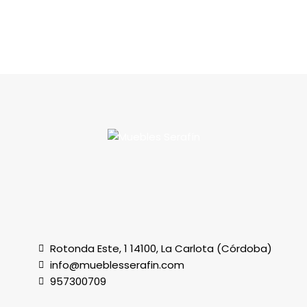
Rotonda Este, 1 14100, La Carlota (Córdoba)
info@mueblesserafin.com
957300709