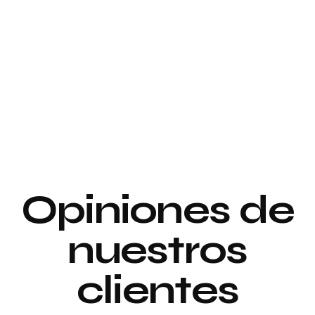
Proyecto de
interiorismo y
Proyecto de
decoración
interiorismo y
decoración
Proyecto de
Opiniones de
Decoración
nuestros
clientes