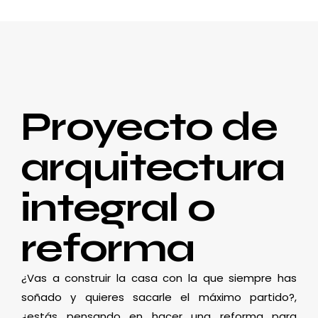
Proyecto de
arquitectura
integral o
reforma
¿Vas a construir la casa con la que siempre has
soñado y quieres sacarle el máximo partido?,
¿estás pensando en hacer una reforma para