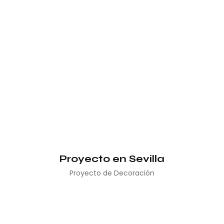
Proyecto en Sevilla
Proyecto de Decoración