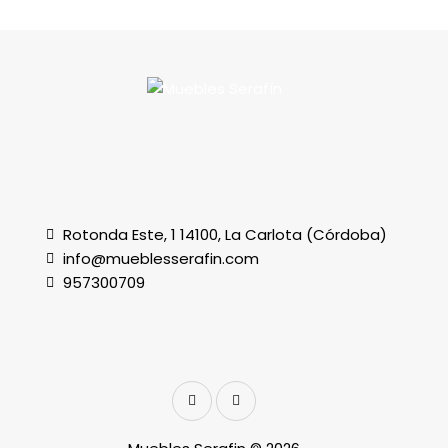
Rotonda Este, 1 14100, La Carlota (Córdoba)
info@mueblesserafin.com
957300709