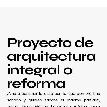
Proyecto de
arquitectura
integral o
reforma
¿Vas a construir la casa con la que siempre has
soñado y quieres sacarle el máximo partido?,
¿estás pensando en hacer una reforma para