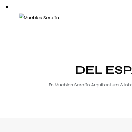
DEL ESP
En Muebles Serafín Arquitectura & In