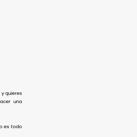
 y quieres
hacer una
mo es todo