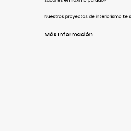
sacarles el máximo partido?
Nuestros proyectos de interiorismo te
Más Información