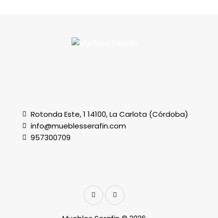
Rotonda Este, 1 14100, La Carlota (Córdoba)
info@mueblesserafin.com
957300709