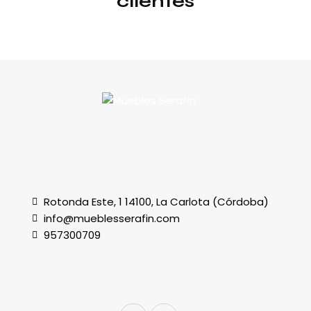
clientes
Rotonda Este, 1 14100, La Carlota (Córdoba)
info@mueblesserafin.com
957300709