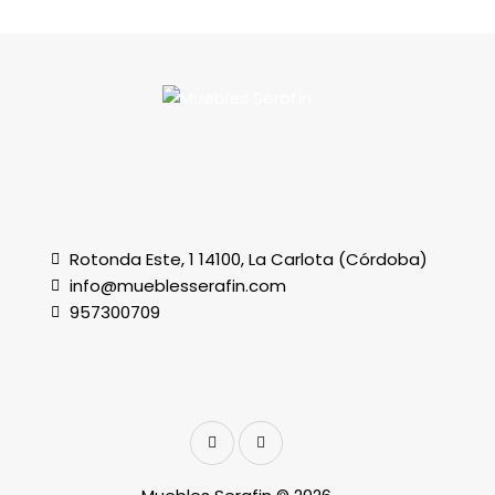
Rotonda Este, 1 14100, La Carlota (Córdoba)
info@mueblesserafin.com
957300709