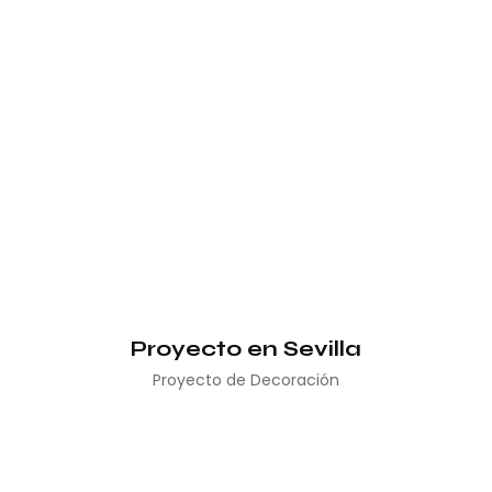
Proyecto en Sevilla
Proyecto de Decoración