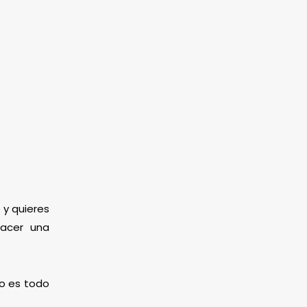
 y quieres
hacer una
mo es todo