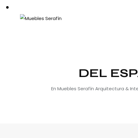
DEL ESP
En Muebles Serafín Arquitectura & In