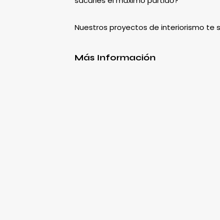
sacarles el máximo partido?
Nuestros proyectos de interiorismo te
Más Información