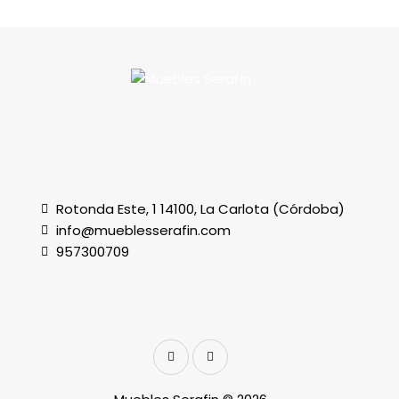
Rotonda Este, 1 14100, La Carlota (Córdoba)
info@mueblesserafin.com
957300709