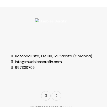
Rotonda Este, 1 14100, La Carlota (Córdoba)
info@mueblesserafin.com
957300709