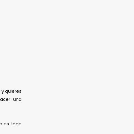
 y quieres
hacer una
mo es todo