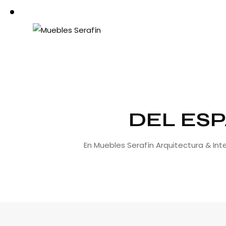
DEL ESP
En Muebles Serafín Arquitectura & In