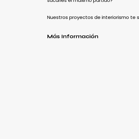
sacarles el máximo partido?
Nuestros proyectos de interiorismo te
Más Información