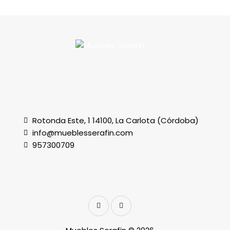
Rotonda Este, 1 14100, La Carlota (Córdoba)
info@mueblesserafin.com
957300709