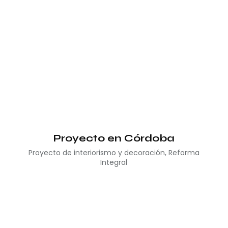
Proyecto en Córdoba
Proyecto de interiorismo y decoración
,
Reforma
Integral