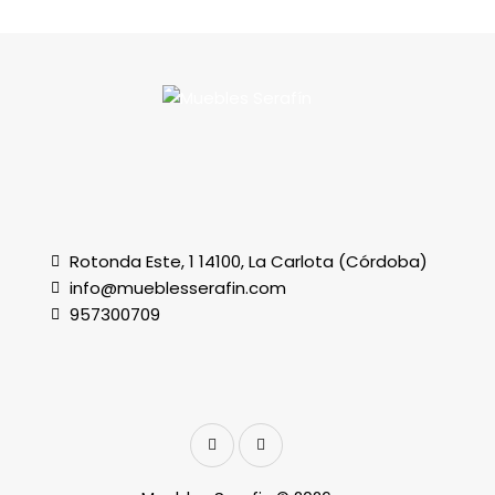
Rotonda Este, 1 14100, La Carlota (Córdoba)
info@mueblesserafin.com
957300709