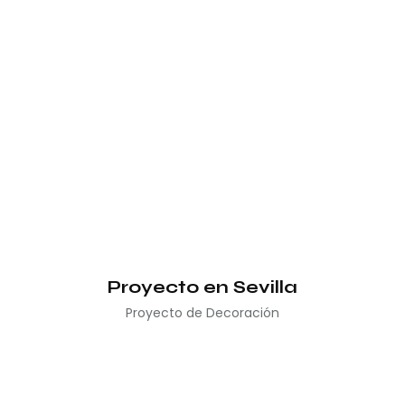
Proyecto en Sevilla
Proyecto de Decoración