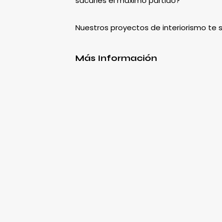
sacarles el máximo partido?
Nuestros proyectos de interiorismo te
Más Información