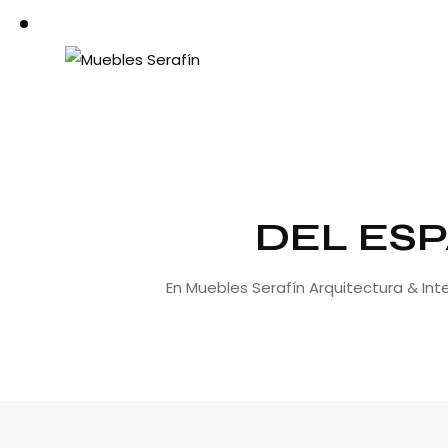
DEL ESP
En Muebles Serafín Arquitectura & In