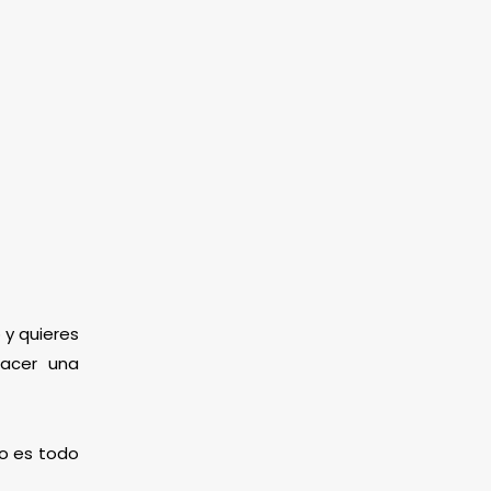
 y quieres
hacer una
mo es todo