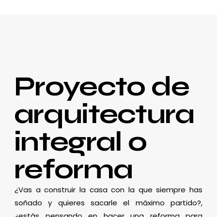
Proyecto de
arquitectura
integral o
reforma
¿Vas a construir la casa con la que siempre has
soñado y quieres sacarle el máximo partido?,
¿estás pensando en hacer una reforma para