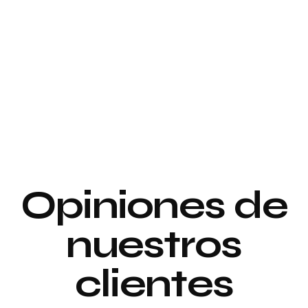
Proyecto de
interiorismo y
Proyecto de
decoración
interiorismo y
decoración
Proyecto de
Opiniones de
Decoración
nuestros
clientes