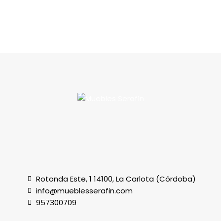
Rotonda Este, 1 14100, La Carlota (Córdoba)
info@mueblesserafin.com
957300709