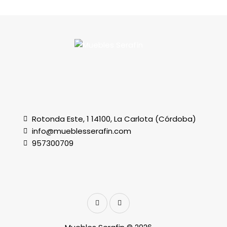
Rotonda Este, 1 14100, La Carlota (Córdoba)
info@mueblesserafin.com
957300709