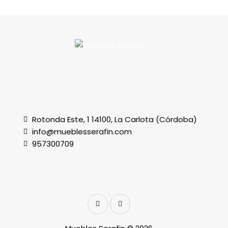
Rotonda Este, 1 14100, La Carlota (Córdoba)
info@mueblesserafin.com
957300709