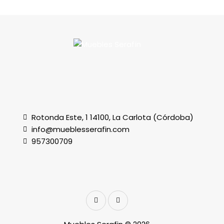
Rotonda Este, 1 14100, La Carlota (Córdoba)
info@mueblesserafin.com
957300709