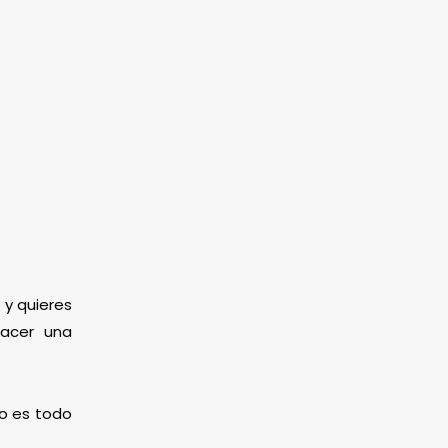
 y quieres
hacer una
mo es todo