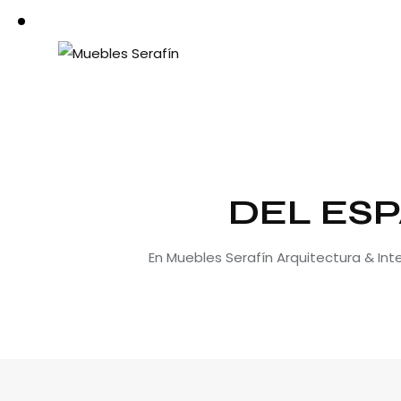
DEL ESP
En Muebles Serafín Arquitectura & In