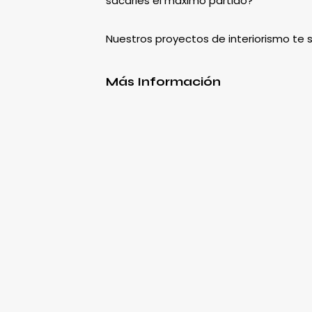
sacarles el máximo partido?
Nuestros proyectos de interiorismo te
Más Información