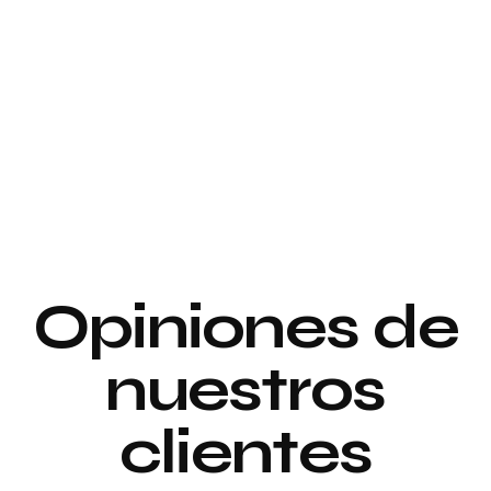
Proyecto de
interiorismo y
Proyecto de
decoración
interiorismo y
decoración
Proyecto de
Opiniones de
Decoración
nuestros
clientes