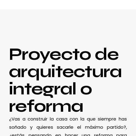
Proyecto de
arquitectura
integral o
reforma
¿Vas a construir la casa con la que siempre has
soñado y quieres sacarle el máximo partido?,
¿estás pensando en hacer una reforma para