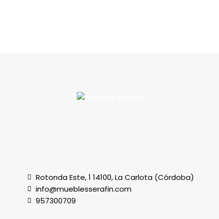
Rotonda Este, 1 14100, La Carlota (Córdoba)
info@mueblesserafin.com
957300709