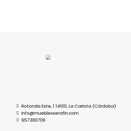
Rotonda Este, 1 14100, La Carlota (Córdoba)
info@mueblesserafin.com
957300709