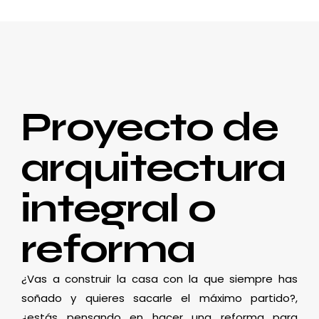
Proyecto de
arquitectura
integral o
reforma
¿Vas a construir la casa con la que siempre has
soñado y quieres sacarle el máximo partido?,
¿estás pensando en hacer una reforma para