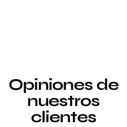
Proyecto de
interiorismo y
Proyecto de
decoración
interiorismo y
decoración
Proyecto de
Opiniones de
Decoración
nuestros
clientes