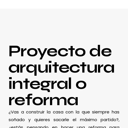
Proyecto de
arquitectura
integral o
reforma
¿Vas a construir la casa con la que siempre has
soñado y quieres sacarle el máximo partido?,
¿estás pensando en hacer una reforma para