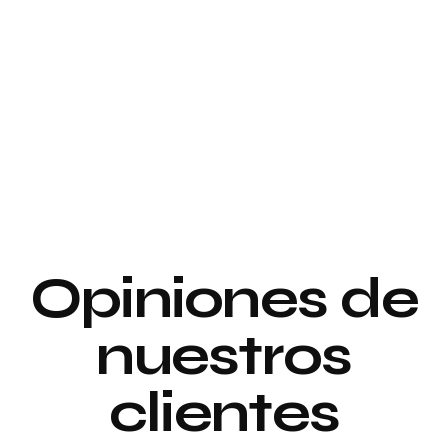
Proyecto de
interiorismo y
Proyecto de
decoración
interiorismo y
decoración
Proyecto de
Opiniones de
Decoración
nuestros
clientes