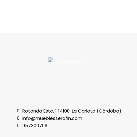
Rotonda Este, 1 14100, La Carlota (Córdoba)
info@mueblesserafin.com
957300709