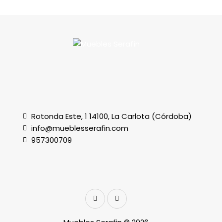
Rotonda Este, 1 14100, La Carlota (Córdoba)
info@mueblesserafin.com
957300709