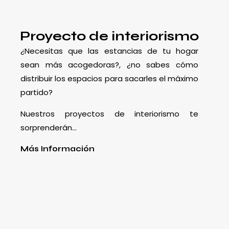
Proyecto de interiorismo
¿Necesitas que las estancias de tu hogar
sean más acogedoras?, ¿no sabes cómo
distribuir los espacios para sacarles el máximo
partido?
Nuestros proyectos de interiorismo te
sorprenderán…
Más Información