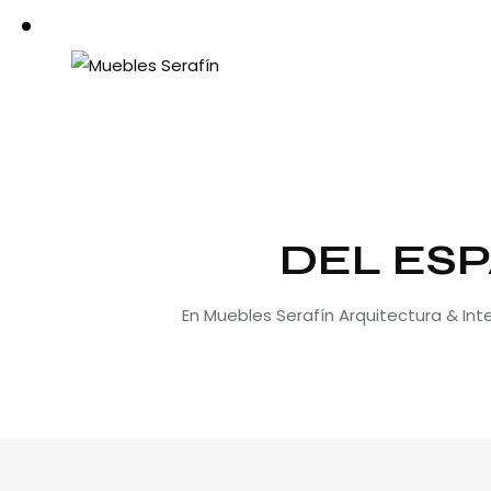
DEL ESP
En Muebles Serafín Arquitectura & In