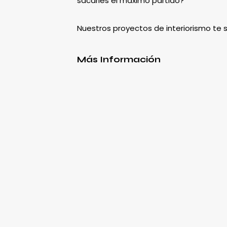
sacarles el máximo partido?
Nuestros proyectos de interiorismo te
Más Información