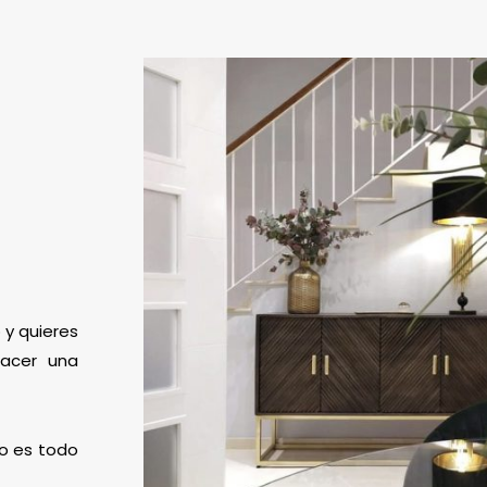
 y quieres
hacer una
mo es todo