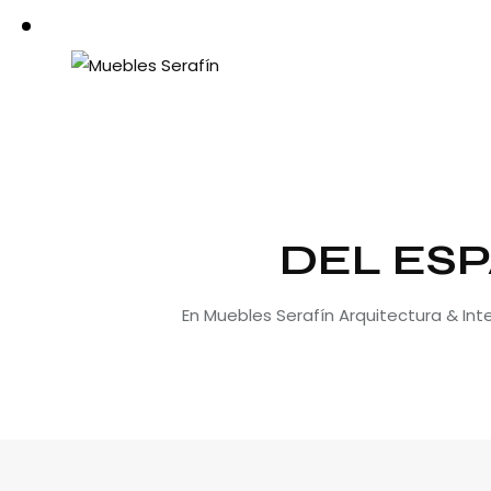
DEL ESP
En Muebles Serafín Arquitectura & In