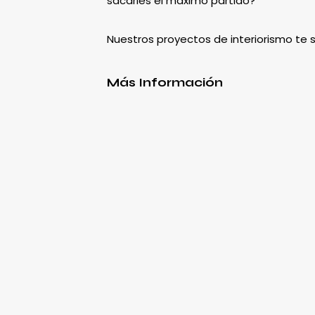
sacarles el máximo partido?
Nuestros proyectos de interiorismo te
Más Información