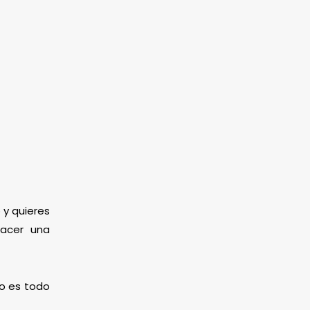
 y quieres
hacer una
mo es todo