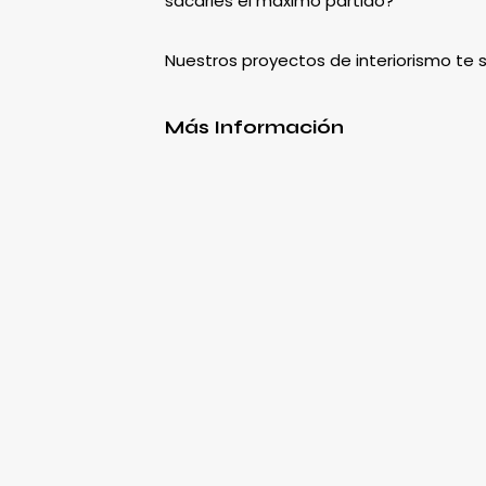
sacarles el máximo partido?
Nuestros proyectos de interiorismo te
Más Información