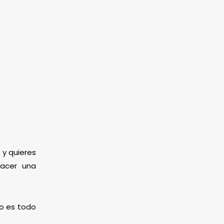
 y quieres
hacer una
mo es todo