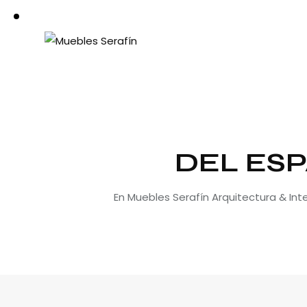
DEL ESP
En Muebles Serafín Arquitectura & In