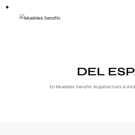
DEL ESP
En Muebles Serafín Arquitectura & In