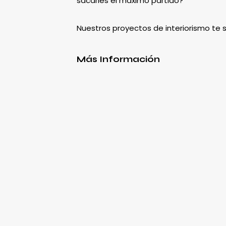
sacarles el máximo partido?
Nuestros proyectos de interiorismo te
Más Información