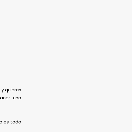
 y quieres
hacer una
mo es todo