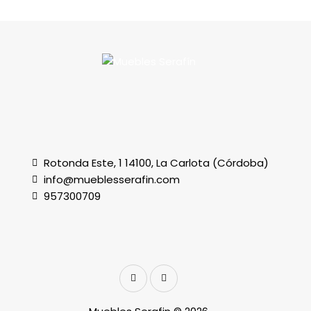
Rotonda Este, 1 14100, La Carlota (Córdoba)
info@mueblesserafin.com
957300709