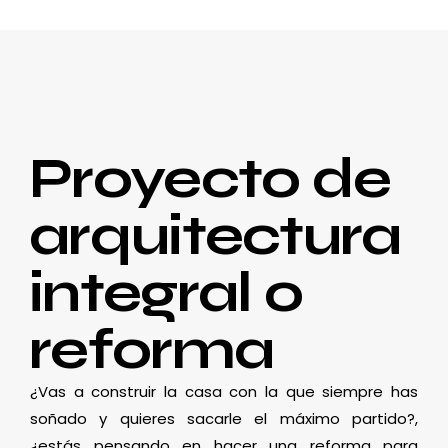
Proyecto de
arquitectura
integral o
reforma
¿Vas a construir la casa con la que siempre has
soñado y quieres sacarle el máximo partido?,
¿estás pensando en hacer una reforma para