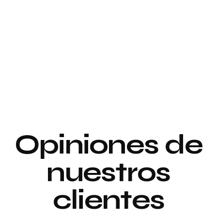
Proyecto de
interiorismo y
Proyecto de
decoración
interiorismo y
decoración
Proyecto de
Opiniones de
Decoración
nuestros
clientes