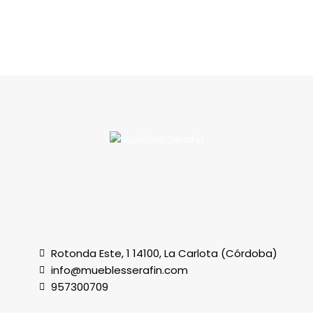
Rotonda Este, 1 14100, La Carlota (Córdoba)
info@mueblesserafin.com
957300709