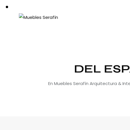
DEL ESP
En Muebles Serafín Arquitectura & In