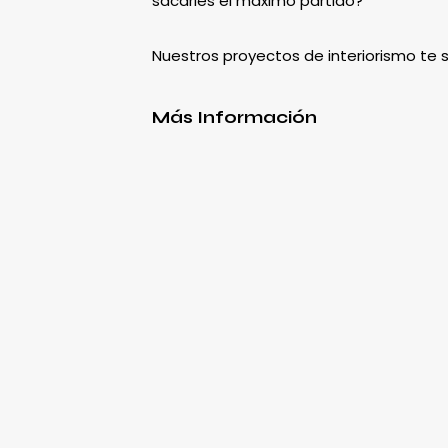
sacarles el máximo partido?
Nuestros proyectos de interiorismo te
Más Información