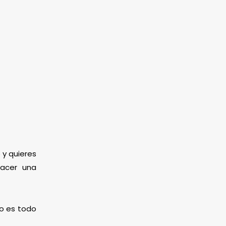
 y quieres
hacer una
mo es todo