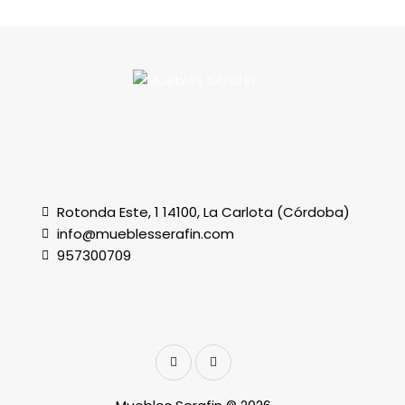
Rotonda Este, 1 14100, La Carlota (Córdoba)
info@mueblesserafin.com
957300709