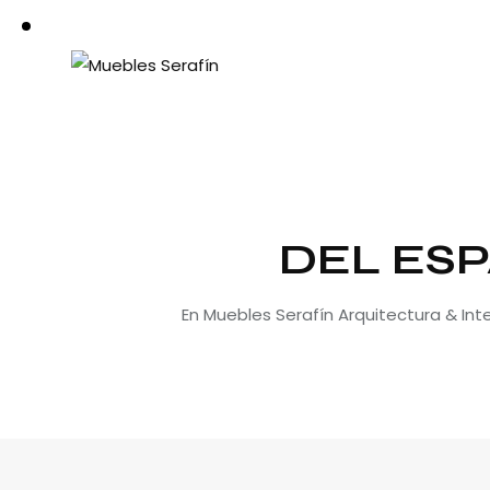
DEL ESP
En Muebles Serafín Arquitectura & In