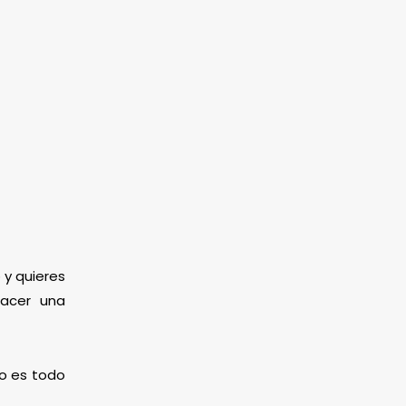
 y quieres
hacer una
mo es todo