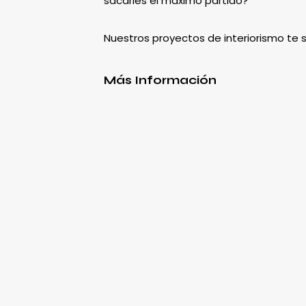
sacarles el máximo partido?
Nuestros proyectos de interiorismo te
Más Información