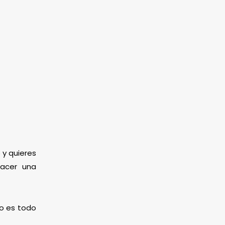
 y quieres
hacer una
mo es todo