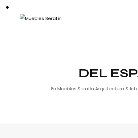
DEL ESP
En Muebles Serafín Arquitectura & In