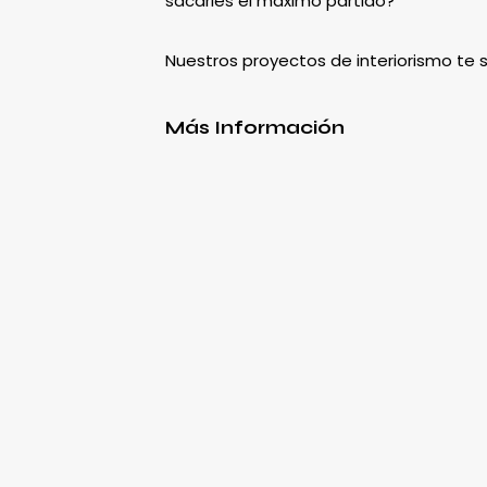
sacarles el máximo partido?
Nuestros proyectos de interiorismo te
Más Información