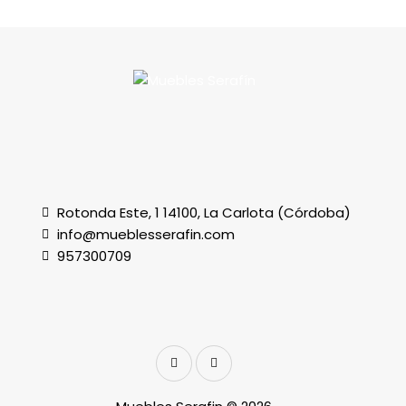
Rotonda Este, 1 14100, La Carlota (Córdoba)
info@mueblesserafin.com
957300709